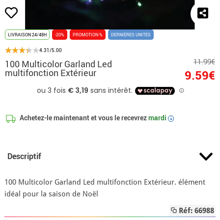
LIVRAISON 24/48H
-20%
PROMOTION %
DERNIÈRES UNITÉS
4.31/5.00
11.99€
100 Multicolor Garland Led
multifonction Extérieur
9.59€
Achetez-le maintenant et vous le recevrez
mardi
i
Descriptif
100 Multicolor Garland Led multifonction Extérieur. élément
idéal pour la saison de Noël
Réf: 66988