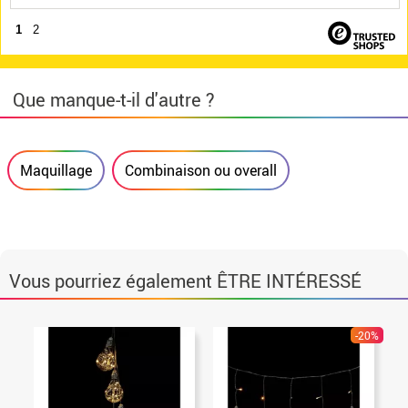
1
2
Que manque-t-il d'autre ?
Maquillage
Combinaison ou overall
Vous pourriez également ÊTRE INTÉRESSÉ
-20%