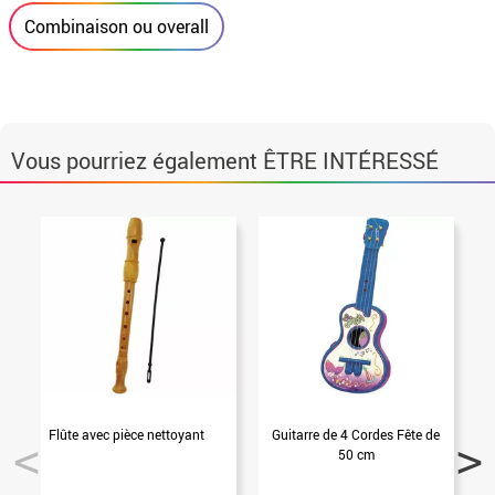
Combinaison ou overall
Vous pourriez également ÊTRE INTÉRESSÉ
Flûte avec pièce nettoyant
Guitarre de 4 Cordes Fête de
S
50 cm