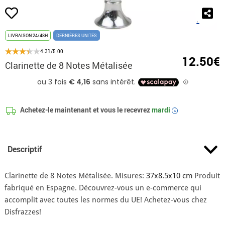
LIVRAISON 24/48H
DERNIÈRES UNITÉS
4.31/5.00
12.50€
Clarinette de 8 Notes Métalisée
Achetez-le maintenant et vous le recevrez
mardi
i
Descriptif
Clarinette de 8 Notes Métalisée. Misures:
37x8.5x10 cm
Produit
fabriqué en Espagne. Découvrez-vous un e-commerce qui
accomplit avec toutes les normes du UE! Achetez-vous chez
Disfrazzes!