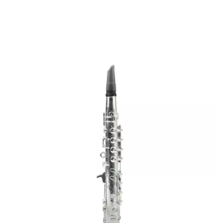
Accueil
Accessoires
Instruments de Musique
Clarinette de 8 Notes Métal