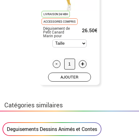
LIVRAISON 24/48H
ACCESSOIRES COMPRIS
Déguisement de
26.50€
Petit Canard
Marin pour
homme
-
+
AJOUTER
Catégories similaires
Deguisements Dessins Animés et Contes