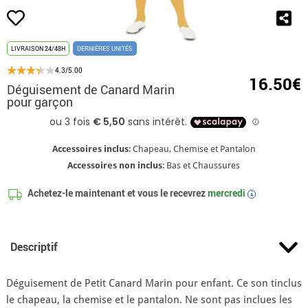
LIVRAISON 24/48H
DERNIÈRES UNITÉS
4.3/5.00
16.50€
Déguisement de Canard Marin
pour garçon
Accessoires inclus
: Chapeau, Chemise et Pantalon
Accessoires non inclus
: Bas et Chaussures
Achetez-le maintenant et vous le recevrez
mercredi
i
Descriptif
Déguisement de Petit Canard Marin pour enfant. Ce son tinclus
le chapeau, la chemise et le pantalon. Ne sont pas inclues les