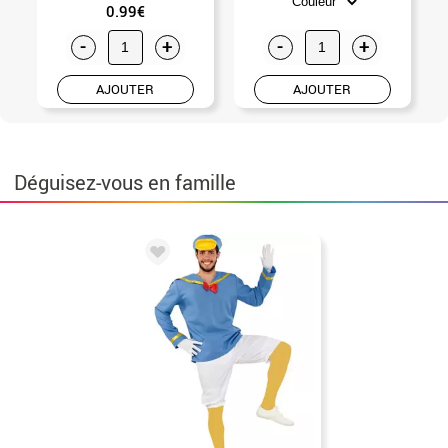
0.99€
-
+
-
+
AJOUTER
AJOUTER
Déguisez-vous en famille