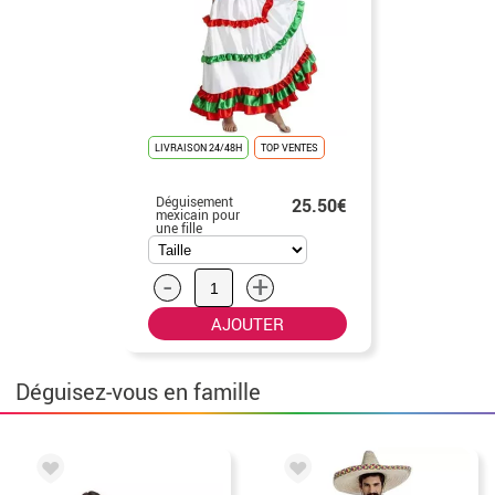
LIVRAISON 24/48H
TOP VENTES
Déguisement
25.50€
mexicain pour
une fille
-
+
AJOUTER
Déguisez-vous en famille