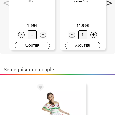
42 cm
variés 55 cm
1.99€
11.99€
-
+
-
+
AJOUTER
AJOUTER
Se déguiser en couple