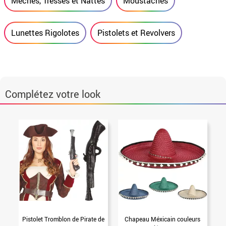
Mèches, Tresses et Nattes
Moustaches
Lunettes Rigolotes
Pistolets et Revolvers
Complétez votre look
Pistolet Tromblon de Pirate de
Chapeau Méxicain couleurs