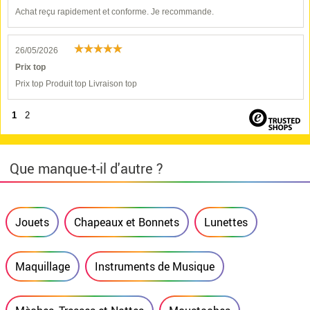
Achat reçu rapidement et conforme. Je recommande.
26/05/2026
Prix top
Prix top Produit top Livraison top
1
2
Que manque-t-il d'autre ?
Jouets
Chapeaux et Bonnets
Lunettes
Maquillage
Instruments de Musique