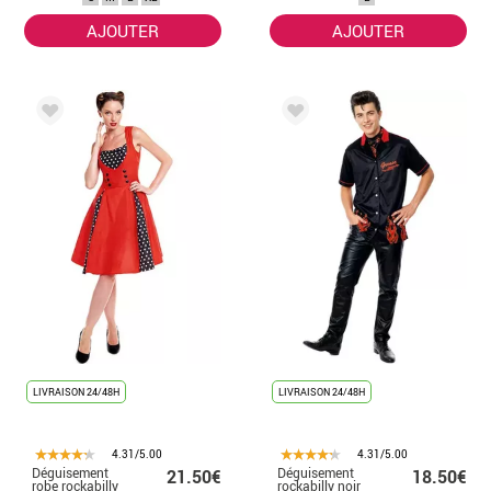
AJOUTER
AJOUTER
LIVRAISON 24/48H
LIVRAISON 24/48H
4.31/5.00
4.31/5.00
Déguisement
Déguisement
21.50€
18.50€
robe rockabilly
rockabilly noir