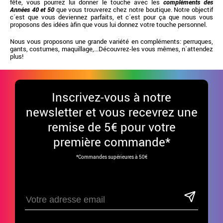
fête, vous pourrez lui donner le touche avec les
compléments des
Années 40 et 50
que vous trouverez chez notre boutique. Notre objectif
c´est que vous deviennez parfaits, et c´est pour ça que nous vous
proposons des idées àfin que vous lui donnez votre touche personnel.
Nous vous proposons une grande variété en compléments: perruques,
gants, costumes, maquillage,...Découvrez-les vous mêmes, n´attendez
plus!
Inscrivez-vous à notre
newsletter et vous recevrez une
remise de 5€ pour votre
première commande*
*Commandes supérieures à 50€