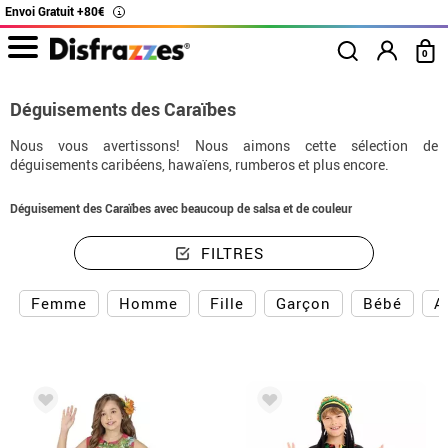
Envoi Gratuit +80€
i
0
Déguisements des Caraïbes
Nous vous avertissons! Nous aimons cette sélection de
déguisements caribéens, hawaïens, rumberos et plus encore.
Déguisement des Caraïbes avec beaucoup de salsa et de couleur
FILTRES
Femme
Homme
Fille
Garçon
Bébé
A