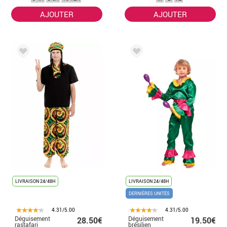
AJOUTER
AJOUTER
LIVRAISON 24/48H
LIVRAISON 24/48H
DERNIÈRES UNITÉS
4.31/5.00
4.31/5.00
Déguisement
Déguisement
28.50€
19.50€
rastafari
brésilien