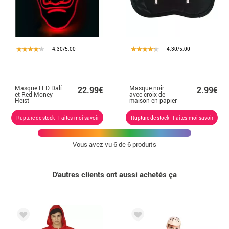
4.30/5.00
4.30/5.00
Masque LED Dalí
Masque noir
22.99€
2.99€
et Red Money
avec croix de
Heist
maison en papier
Rupture de stock - Faites-moi savoir
Rupture de stock - Faites-moi savoir
Vous avez vu
6
de 6 produits
D'autres clients ont aussi achetés ça