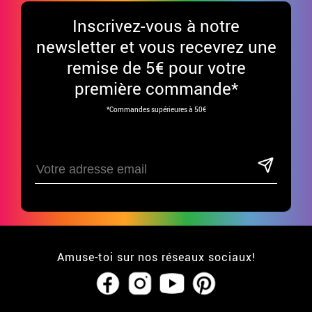
Inscrivez-vous à notre
newsletter et vous recevrez une
remise de 5€ pour votre
première commande*
*Commandes supérieures à 50€
Amuse-toi sur nos réseaux sociaux!