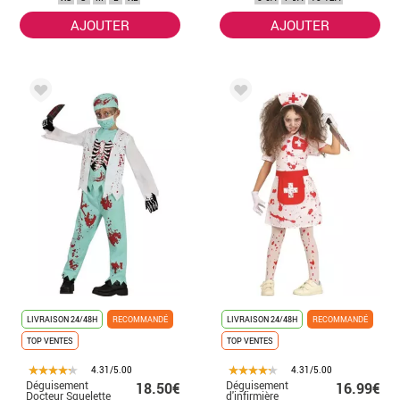
AJOUTER
AJOUTER
LIVRAISON 24/48H
RECOMMANDÉ
LIVRAISON 24/48H
RECOMMANDÉ
TOP VENTES
TOP VENTES
4.31/5.00
4.31/5.00
Déguisement
Déguisement
18.50€
16.99€
Docteur Squelette
d'infirmière