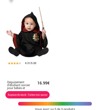
4.31/5.00
Déguisement
16.99€
d'étudiant sorcier
pour bébés et
enfants
Rupture de stock - Faites-moi savoir
Vous avez vu
5
de 5 produits