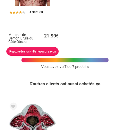
4.30/5.00
Masque de
21.99€
Démon Brûlé du
Côté Obscur
Rupture de stock - Faites-moi savoir
Vous avez vu
7
de 7 produits
D'autres clients ont aussi achetés ça