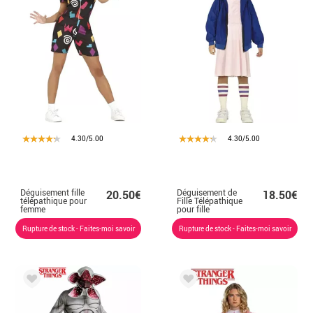
4.30/5.00
4.30/5.00
Déguisement fille
Déguisement de
20.50€
18.50€
télépathique pour
Fille Télépathique
femme
pour fille
Rupture de stock - Faites-moi savoir
Rupture de stock - Faites-moi savoir