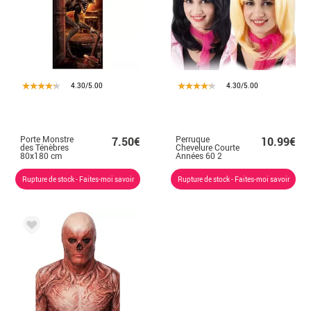
4.30/5.00
4.30/5.00
Porte Monstre
Perruque
7.50€
10.99€
des Ténèbres
Chevelure Courte
80x180 cm
Années 60 2
couleurs
Rupture de stock - Faites-moi savoir
Rupture de stock - Faites-moi savoir