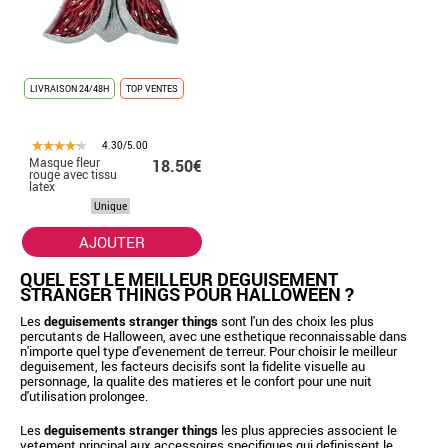
LIVRAISON 24/48H
TOP VENTES
4.30/5.00
Masque fleur
18.50€
rouge avec tissu
latex
Unique
AJOUTER
QUEL EST LE MEILLEUR DEGUISEMENT
STRANGER THINGS POUR HALLOWEEN ?
Les
deguisements stranger things
sont l'un des choix les plus
percutants de Halloween, avec une esthetique reconnaissable dans
n'importe quel type d'evenement de terreur. Pour choisir le meilleur
deguisement, les facteurs decisifs sont la fidelite visuelle au
personnage, la qualite des matieres et le confort pour une nuit
d'utilisation prolongee.
Les
deguisements stranger things
les plus apprecies associent le
vetement principal aux accessoires specifiques qui definissent le