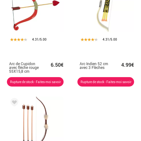
4.31/5.00
4.31/5.00
Arc de Cupidon
Arc Indien 52 cm
6.50€
4.99€
avec flèche rouge
avec 3 Flèches
55X15,8 cm
Rupture de stock - Faites-moi savoir
Rupture de stock - Faites-moi savoir