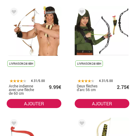
LIVRAISON 24/48H
LIVRAISON 24/48H
4.31/5.00
4.31/5.00
Arche indienne
Deux flèches
9.99€
2.75€
avec une flèche
d'arc 56 cm
de 60 cm
AJOUTER
AJOUTER