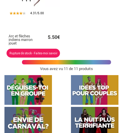
4.31/5.00
Arc et flèches
5.50€
indiens marron
jouet
Rupture de stock - Faites-moi savoir
Vous avez vu
11
de 11 produits