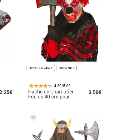
LIVRAISON 24/48H
TOP VENTES
4.30/5.00
Hache de Charcutier
2.25€
3.50€
Fou de 40 cm pour
Halloween