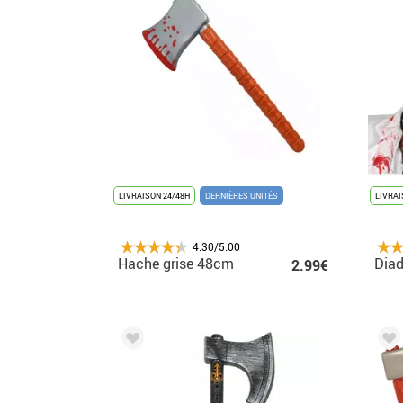
LIVRAISON 24/48H
DERNIÈRES UNITÉS
LIVRAI
4.30/5.00
Hache grise 48cm
Dia
2.99€