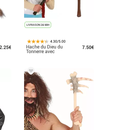
LIVRAISON 24/48H
4.30/5.00
Hache du Dieu du
2.25€
7.50€
Tonnerre avec
manche en bûche