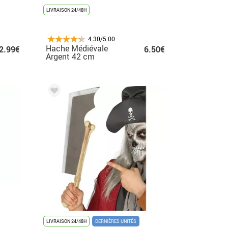
LIVRAISON 24/48H
4.30/5.00
Hache Médiévale
2.99€
6.50€
Argent 42 cm
LIVRAISON 24/48H
DERNIÈRES UNITÉS