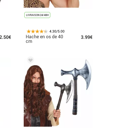
LIVRAISON 24/48H
4.30/5.00
Hache en os de 40
2.50€
3.99€
cm