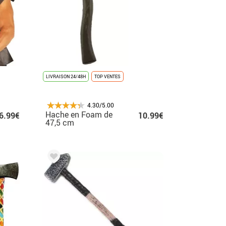
LIVRAISON 24/48H
TOP VENTES
4.30/5.00
Hache en Foam de
6.99€
10.99€
47,5 cm