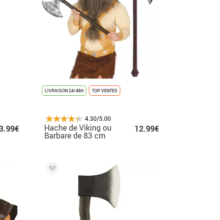
LIVRAISON 24/48H
TOP VENTES
4.30/5.00
Hache de Viking ou
3.99€
12.99€
Barbare de 83 cm