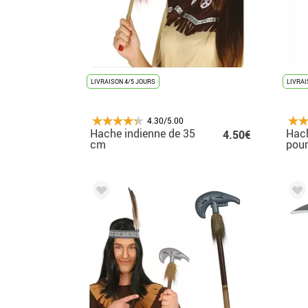
LIVRAISON 4/5 JOURS
LIVRAI
4.30/5.00
Hache indienne de 35
Hac
4.50€
cm
pour