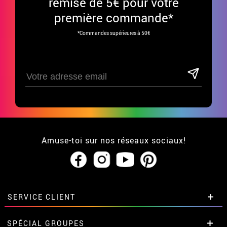
remise de 5€ pour votre
première commande*
*Commandes supérieures à 50€
Amuse-toi sur nos réseaux sociaux!
SERVICE CLIENT
• Qui sommes-nous?
SPÉCIAL GROUPES