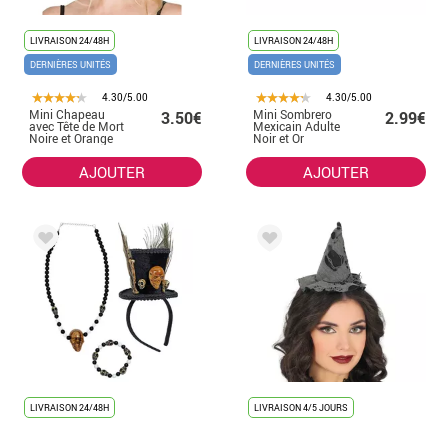
LIVRAISON 24/48H
LIVRAISON 24/48H
DERNIÈRES UNITÉS
DERNIÈRES UNITÉS
4.30/5.00
4.30/5.00
Mini Chapeau
Mini Sombrero
3.50€
2.99€
avec Tête de Mort
Mexicain Adulte
Noire et Orange
Noir et Or
AJOUTER
AJOUTER
LIVRAISON 24/48H
LIVRAISON 4/5 JOURS