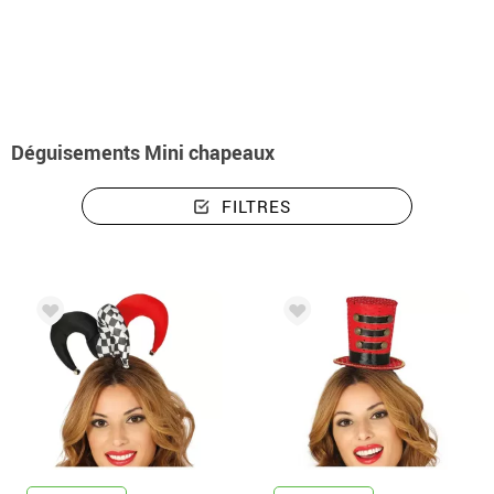
Accueil
Accessoires
Chapeaux et Bonnets
Accessoires pour déguisement
Déguisements Mini chapeaux
FILTRES