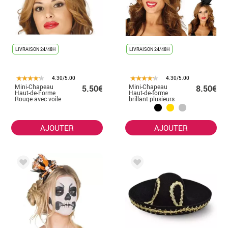
LIVRAISON 24/48H
LIVRAISON 24/48H
4.30/5.00
4.30/5.00
Mini-Chapeau
Mini-Chapeau
5.50€
8.50€
Haut-de-Forme
Haut-de-forme
Rouge avec voile
brillant plusieurs
couleurs
AJOUTER
AJOUTER