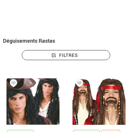
Accueil
Accessoires
Perruques
Accessoires pour déguisements rastas
Déguisements Rastas
FILTRES