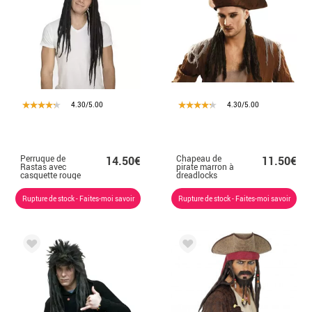
4.30/5.00
4.30/5.00
Perruque de
Chapeau de
14.50€
11.50€
Rastas avec
pirate marron à
casquette rouge
dreadlocks
Rupture de stock - Faites-moi savoir
Rupture de stock - Faites-moi savoir