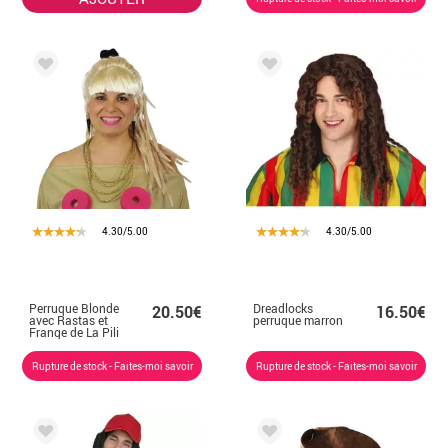
4.30/5.00
4.30/5.00
Perruque Blonde
Dreadlocks
20.50€
16.50€
avec Rastas et
perruque marron
Frange de La Pili
Rupture de stock - Faites-moi savoir
Rupture de stock - Faites-moi savoir