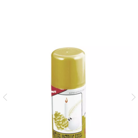
Accueil
Décoration et Animation
Décoration Intérieure
Bombe Spray Pintu