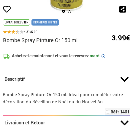
LIVRAISON 24/48H
DERNIÈRES UNITÉS
4.31/5.00
3.99€
Bombe Spray Pinture Or 150 ml
Achetez-le maintenant et vous le recevrez
mardi
i
Descriptif
Bombe Spray Pinture Or 150 ml. Idéal pour compléter votre
décoration du Réveillon de Noël ou du Nouvel An.
Réf: 1461
Livraison et Retour