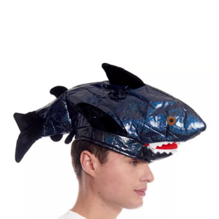
Accueil
Accessoires
Chapeaux et Bonnets
Rigolos
Chapeau en mousse