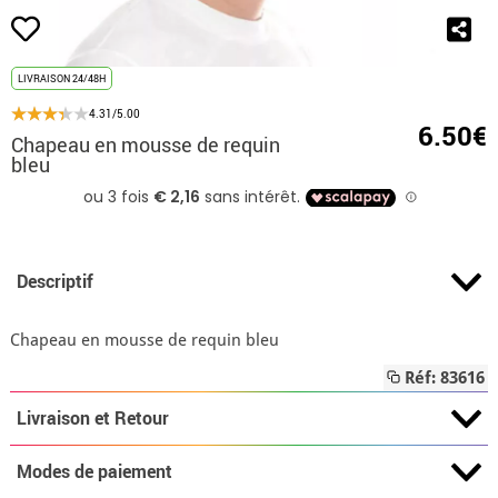
LIVRAISON 24/48H
4.31/5.00
6.50€
Chapeau en mousse de requin
bleu
Descriptif
Chapeau en mousse de requin bleu
Réf: 83616
Livraison et Retour
Modes de paiement