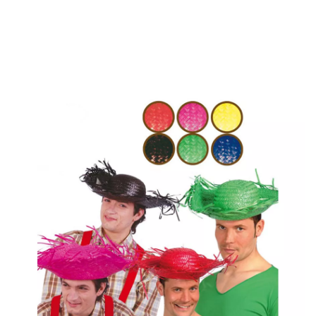
Accueil
Accessoires
Chapeaux et Bonnets
Chapeau Épouventail en Paille 