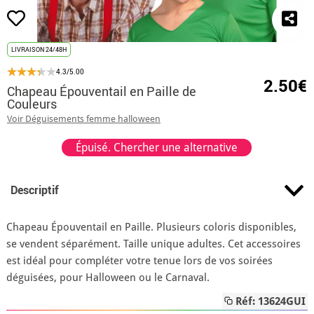
LIVRAISON 24/48H
4.3/5.00
2.50€
Chapeau Épouventail en Paille de
Couleurs
Voir Déguisements femme halloween
Épuisé. Chercher une alternative
Descriptif
Chapeau Épouventail en Paille. Plusieurs coloris disponibles,
se vendent séparément. Taille unique adultes. Cet accessoires
est idéal pour compléter votre tenue lors de vos soirées
déguisées, pour Halloween ou le Carnaval.
Réf: 13624GUI