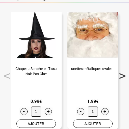
Chapeau Sorcière en Tissu
Lunettes métalliques ovales
Noir Pas Cher
0.99€
1.99€
-
+
-
+
AJOUTER
AJOUTER