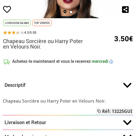
LIVRAISON 24/48H
TOP VENTES
4.3/5.00
3.50€
Chapeau Sorcière ou Harry Poter
en Velours Noir.
Achetez-le maintenant et vous le recevrez
mercredi
i
Descriptif
Chapeau Sorcière ou Harry Poter en Velours Noir.
Réf: 13225GUI
Livraison et Retour