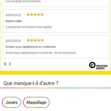
Les produits et la livraison.
04/06/2026
Impeccable
Commande et livraison très rapide
28/05/2026
Achat reçu rapidement et conforme
Achat reçu rapidement et conforme. Je recommande.
1
2
Que manque-t-il d'autre ?
Jouets
Maquillage