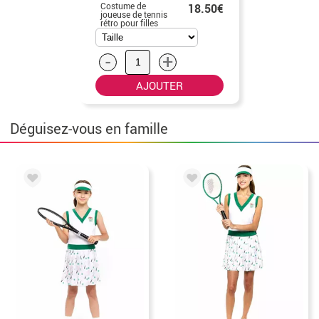
Costume de
18.50€
joueuse de tennis
rétro pour filles
-
+
AJOUTER
Déguisez-vous en famille