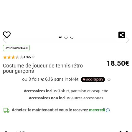
Accueil
Déguisements
Déguisements pour enfants
Costume de joueur de t
LIVRAISON 24/48H
4.3/5.00
18.50€
Costume de joueur de tennis rétro
pour garçons
Accessoires inclus
: T-shirt, pantalon et casquette
Accessoires non inclus
: Autres accessoires
Achetez-le maintenant et vous le recevrez
mercredi
i