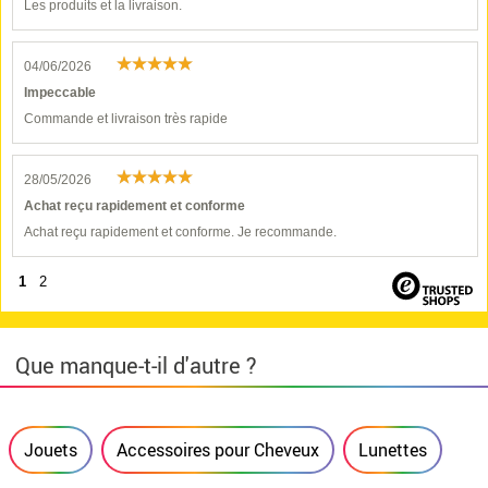
Les produits et la livraison.
04/06/2026
Impeccable
Commande et livraison très rapide
28/05/2026
Achat reçu rapidement et conforme
Achat reçu rapidement et conforme. Je recommande.
1
2
Que manque-t-il d'autre ?
Jouets
Accessoires pour Cheveux
Lunettes