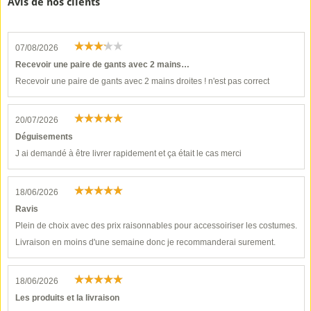
Avis de nos clients
07/08/2026
Recevoir une paire de gants avec 2 mains…
Recevoir une paire de gants avec 2 mains droites ! n'est pas correct
20/07/2026
Déguisements
J ai demandé à être livrer rapidement et ça était le cas merci
18/06/2026
Ravis
Plein de choix avec des prix raisonnables pour accessoiriser les costumes.
Livraison en moins d'une semaine donc je recommanderai surement.
18/06/2026
Les produits et la livraison