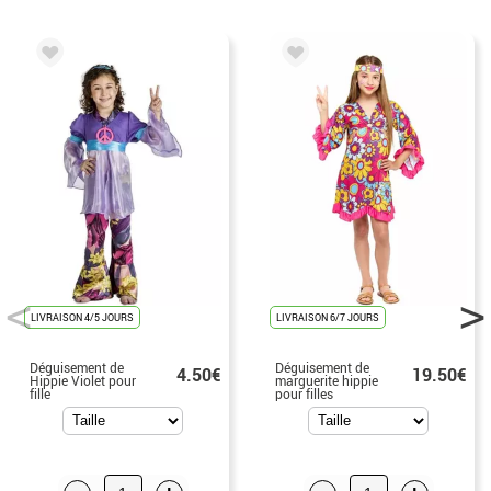
LIVRAISON 4/5 JOURS
LIVRAISON 6/7 JOURS
Déguisement de
Déguisement de
4.50€
19.50€
Hippie Violet pour
marguerite hippie
fille
pour filles