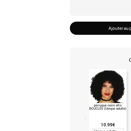
Ajouter au 
perruque noire afro
BOUCLÉS (Unique adulte)
10.99€