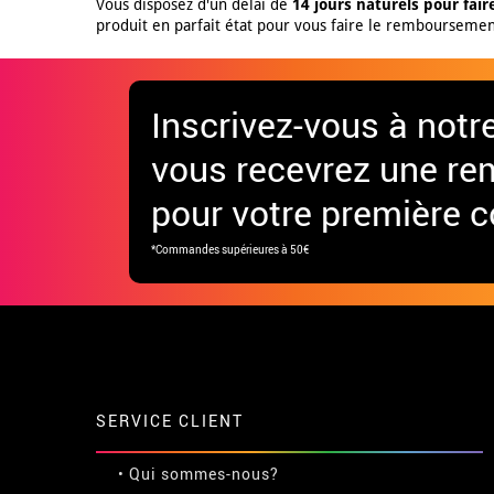
Vous disposez d'un délai de
14 jours naturels pour fa
produit en parfait état pour vous faire le remboursement
Inscrivez-vous à notr
vous recevrez une re
pour votre première
*Commandes supérieures à 50€
SERVICE CLIENT
• Qui sommes-nous?