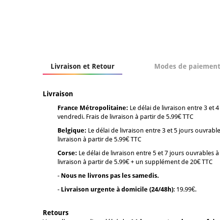
Livraison et Retour
Modes de paiemen
Livraison
France Métropolitaine:
Le délai de livraison entre 3 e
vendredi. Frais de livraison à partir de 5.99€ TTC
Belgique:
Le délai de livraison entre 3 et 5 jours ouvra
livraison à partir de 5.99€ TTC
Corse:
Le délai de livraison entre 5 et 7 jours ouvrable
livraison à partir de 5.99€ + un supplément de 20€ TTC
-
Nous ne livrons pas les samedis.
-
Livraison urgente à domicile (24/48h)
: 19.99€.
Retours