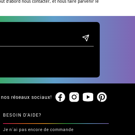
out d'abord nous contacter, et nous faire parvenir le
 nos réseaux sociaux!
BESOIN D'AIDE?
Je n´ai pas encore de commande