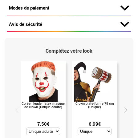
Modes de paiement
Avis de sécurité
Complétez votre look
Coréen leader latex masque
Clown plate-forme 79 cm
Ciseau
de clown (Unique adulte)
(Unique)
7.50€
6.99€