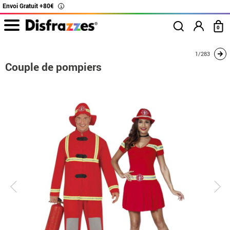
Envoi Gratuit +80€
i
0
Accueil
Déguisements
Déguisements pour couples
Couple de pompiers
1/283
Couple de pompiers