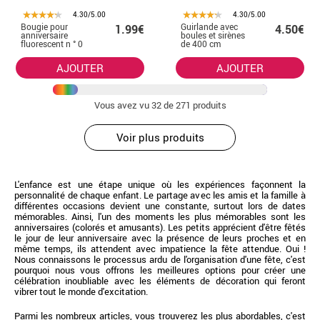
4.30/5.00
4.30/5.00
Bougie pour
Guirlande avec
1.99€
4.50€
anniversaire
boules et sirènes
fluorescent n ° 0
de 400 cm
AJOUTER
AJOUTER
Vous avez vu
32
de 271 produits
Voir plus produits
L'enfance est une étape unique où les expériences façonnent la
personnalité de chaque enfant. Le partage avec les amis et la famille à
différentes occasions devient une constante, surtout lors de dates
mémorables. Ainsi, l'un des moments les plus mémorables sont les
anniversaires (colorés et amusants). Les petits apprécient d'être fêtés
le jour de leur anniversaire avec la présence de leurs proches et en
même temps, ils attendent avec impatience la fête attendue. Oui !
Nous connaissons le processus ardu de l'organisation d'une fête, c'est
pourquoi nous vous offrons les meilleures options pour créer une
célébration inoubliable avec les éléments de décoration qui feront
vibrer tout le monde d'excitation.
Parmi les nombreux articles, vous trouverez les plus abordables, c'est