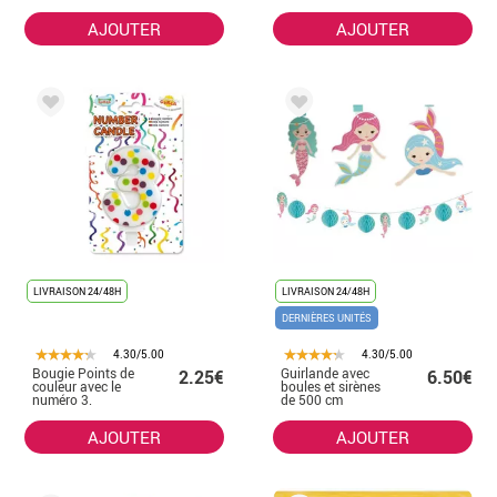
AJOUTER
AJOUTER
LIVRAISON 24/48H
LIVRAISON 24/48H
DERNIÈRES UNITÉS
4.30/5.00
4.30/5.00
Bougie Points de
Guirlande avec
2.25€
6.50€
couleur avec le
boules et sirènes
numéro 3.
de 500 cm
AJOUTER
AJOUTER