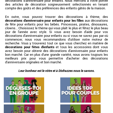
décorations d'anniversaire pour enfants. Nous mettons à votre portée
des articles de décoration soigneusement sélectionnés en tenant
compte des goûts et des préférences des enfants gâtés de la maison.
En outre, vous pouvez trouver des décorations à thème, des
décorations d'anniversaire pour enfants pour les filles
aux décorations
de fête pour enfants pour les bébés. Princesses, pirates, dinosaures,
clowns... Choisissez le thème qui vous plaît le plus et fêtez le plus beau
jour de l'année avec style. Si vous avez besoin d'aide pour vos
décorations d'anniversaire pour enfants ou si vous ne savez pas par où
commencer, nous vous recommandons d'utiliser notre moteur de
recherche. Vous y trouverez tout ce que vous cherchez en matière de
décorations pour fêtes d'enfants
et tous les accessoires dont vous
avez besoin pour obtenir des décorations d'anniversaire pour enfants
bon marché. Car en plus d'une grande variété, nous avons toujours les
meilleurs prix pour vous permettre d'acheter des décorations
d'anniversaire originales et bon marché.
Leur bonheur est le vôtre et à Disfrazzes nous le savons.