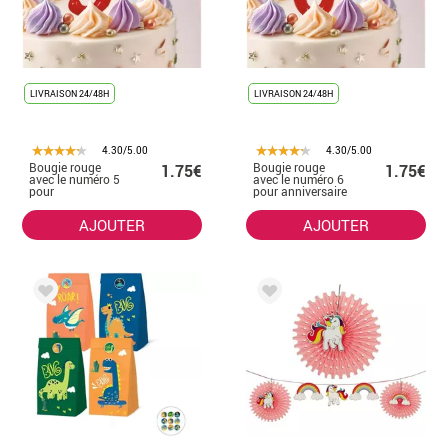
LIVRAISON 24/48H
LIVRAISON 24/48H
4.30/5.00
4.30/5.00
Bougie rouge
Bougie rouge
1.75€
1.75€
avec le numéro 5
avec le numéro 6
pour
pour anniversaire
l'anniversaire
AJOUTER
AJOUTER