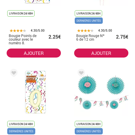
LIVRAISON 24/48H
LIVRAISON 24/48H
DERNIÈRES UNITÉS
4.30/5.00
4.30/5.00
Bougie Points de
Bougie Rouge Nº
2.25€
2.75€
couleur avec le
6 de 12 cm
numéro 8.
AJOUTER
AJOUTER
LIVRAISON 24/48H
LIVRAISON 24/48H
DERNIÈRES UNITÉS
DERNIÈRES UNITÉS