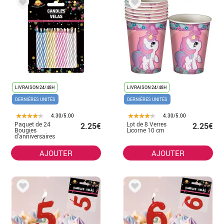
LIVRAISON 24/48H
LIVRAISON 24/48H
DERNIÈRES UNITÉS
DERNIÈRES UNITÉS
4.30/5.00
4.30/5.00
Paquet de 24
Lot de 8 Verres
2.25€
2.25€
Bougies
Licorne 10 cm
d'anniversaires
AJOUTER
AJOUTER