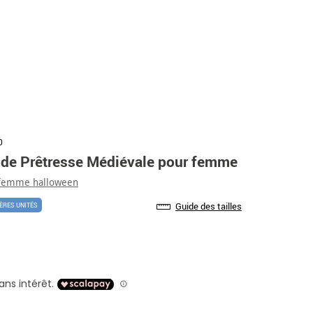
0
de Prêtresse Médiévale pour femme
 femme halloween
Guide des tailles
ÈRES UNITÉS