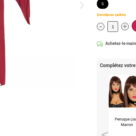
S
Dernières unités
-
+
Achetez-le maint
Complétez votre
Perruque Lis
Marron