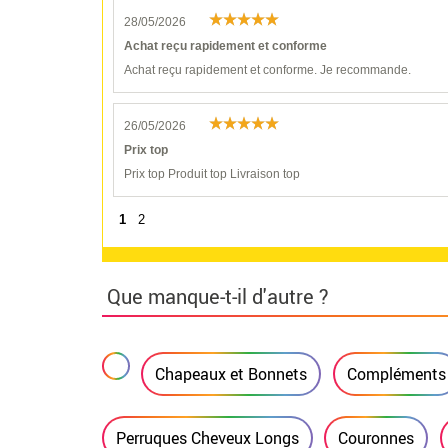
28/05/2026
Achat reçu rapidement et conforme
Achat reçu rapidement et conforme. Je recommande.
26/05/2026
Prix top
Prix top Produit top Livraison top
1
2
Que manque-t-il d'autre ?
Chapeaux et Bonnets
Compléments
Perruques Cheveux Longs
Couronnes