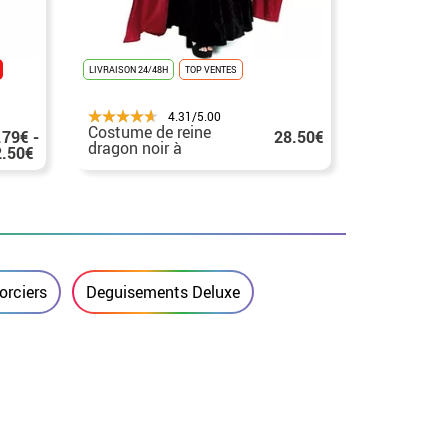
LIVRAISON 24/48H
TOP VENTES
LIVRAISON 24/4
4.31/5.00
Costume de reine
Déguiseme
.79€ -
28.50€
dragon noir à
Crusader 
2.50€
manches rouges pour
femme
orciers
Deguisements Deluxe