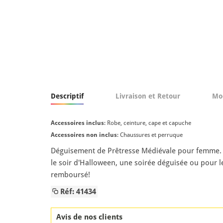
Descriptif
Livraison et Retour
Mo
Accessoires inclus
: Robe, ceinture, cape et capuche
Accessoires non inclus
: Chaussures et perruque
Déguisement de Prêtresse Médiévale pour femme. Co
le soir d'Halloween, une soirée déguisée ou pour le
remboursé!
Réf: 41434
Avis de nos clients