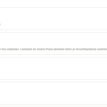
i
ser les costumes. Livraison en moins d'une semaine donc je recommanderai sureme