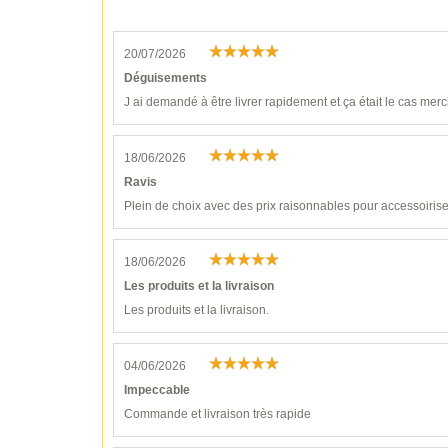
20/07/2026
Déguisements
J ai demandé à être livrer rapidement et ça était le cas merc
18/06/2026
Ravis
Plein de choix avec des prix raisonnables pour accessoiri
18/06/2026
Les produits et la livraison
Les produits et la livraison.
04/06/2026
Impeccable
Commande et livraison très rapide