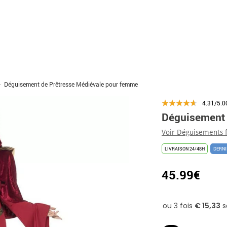
Déguisement de Prêtresse Médiévale pour femme
4.31/5.0
Déguisement 
Voir Déguisements
LIVRAISON 24/48H
DERNI
45.99€