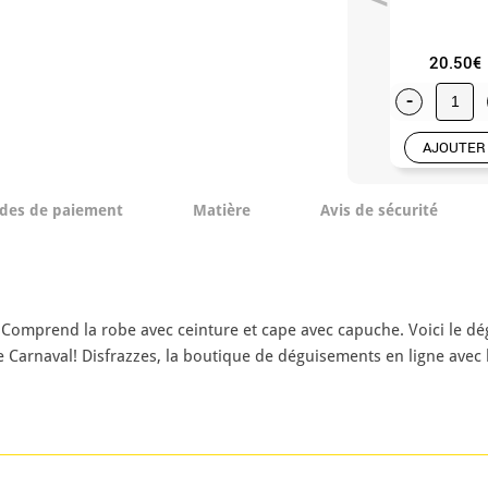
20.50€
-
AJOUTER
des de paiement
Matière
Avis de sécurité
mprend la robe avec ceinture et cape avec capuche. Voici le dégu
 Carnaval! Disfrazzes, la boutique de déguisements en ligne avec l