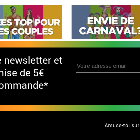
e newsletter et
mise de 5€
 commande*
Amuse-toi sur