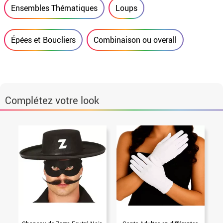
Ensembles Thématiques
Loups
Épées et Boucliers
Combinaison ou overall
Complétez votre look