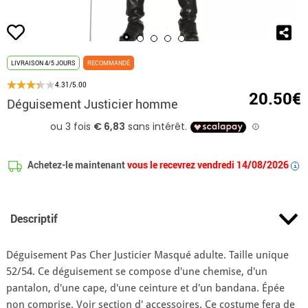
LIVRAISON 4/5 JOURS
RECOMMANDÉ
4.31/5.00
20.50€
Déguisement Justicier homme
Achetez-le maintenant
vous le recevrez vendredi 14/08/2026
i
Descriptif
Déguisement Pas Cher Justicier Masqué adulte. Taille unique
52/54. Ce déguisement se compose d'une chemise, d'un
pantalon, d'une cape, d'une ceinture et d'un bandana. Épée
non comprise. Voir section d' accessoires. Ce costume fera de