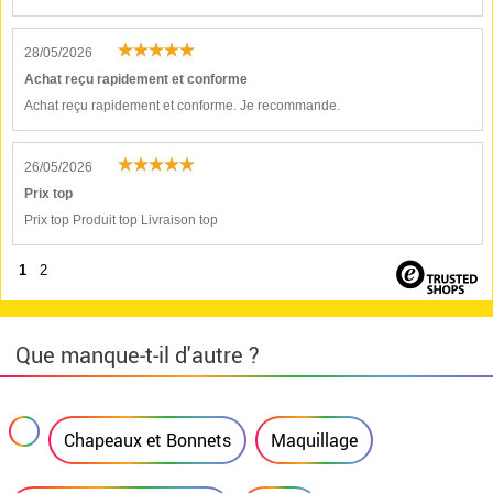
28/05/2026
Achat reçu rapidement et conforme
Achat reçu rapidement et conforme. Je recommande.
26/05/2026
Prix top
Prix top Produit top Livraison top
1
2
Que manque-t-il d'autre ?
Chapeaux et Bonnets
Maquillage