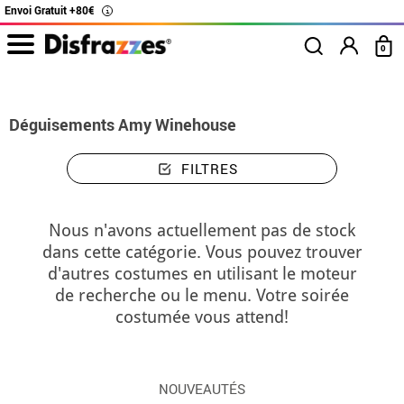
Envoi Gratuit +80€
i
0
Accueil
Déguisements
Déguisements Amy Winehouse
Déguisements Amy Winehouse
FILTRES
Nous n'avons actuellement pas de stock
dans cette catégorie. Vous pouvez trouver
d'autres costumes en utilisant le moteur
de recherche ou le menu. Votre soirée
costumée vous attend!
NOUVEAUTÉS