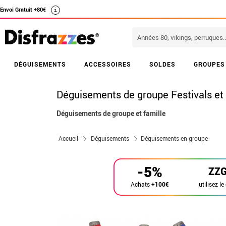
Envoi Gratuit +80€
i
DÉGUISEMENTS
ACCESSOIRES
SOLDES
GROUPES
Déguisements de groupe Festivals et
Déguisements de groupe et famille
Accueil
Déguisements
Déguisements en groupe
-5%
ZZ
utilisez le
Achats
+100€