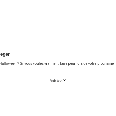
ueger
loween ? Si vous voulez vraiment faire peur lors de votre prochaine fe
Voir tout