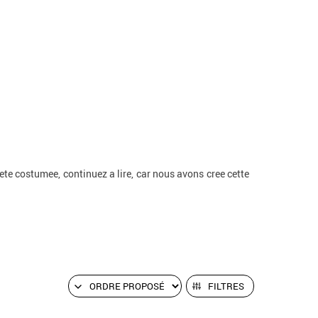
te costumee, continuez a lire, car nous avons cree cette
FILTRES