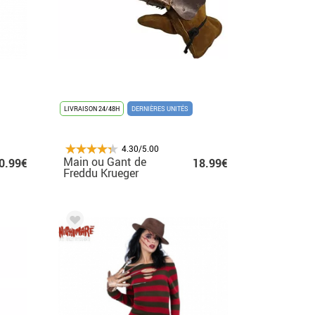
LIVRAISON 24/48H
DERNIÈRES UNITÉS
4.30/5.00
Main ou Gant de
0.99€
18.99€
Freddu Krueger
Deluxe