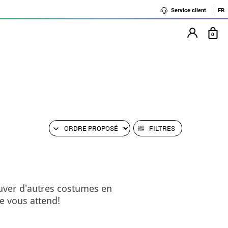
Service client
FR
0
FILTRES
uver d'autres costumes en
e vous attend!