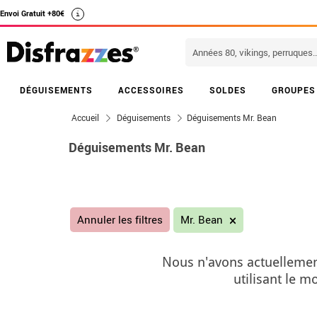
Envoi Gratuit +80€
i
DÉGUISEMENTS
ACCESSOIRES
SOLDES
GROUPES
Accueil
Déguisements
Déguisements Mr. Bean
Déguisements Mr. Bean
Annuler les filtres
Mr. Bean
Nous n'avons actuellemen
utilisant le 