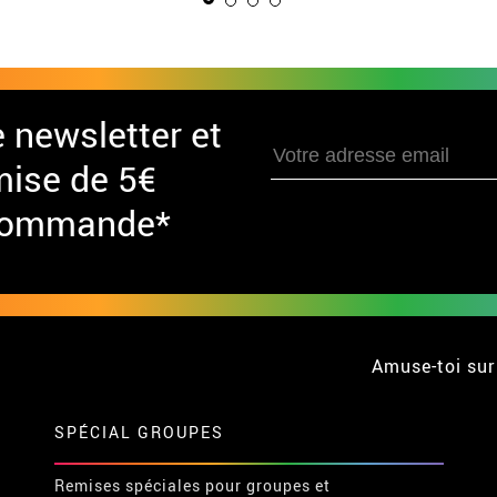
e newsletter et
mise de 5€
 commande*
Amuse-toi sur
SPÉCIAL GROUPES
Remises spéciales pour groupes et