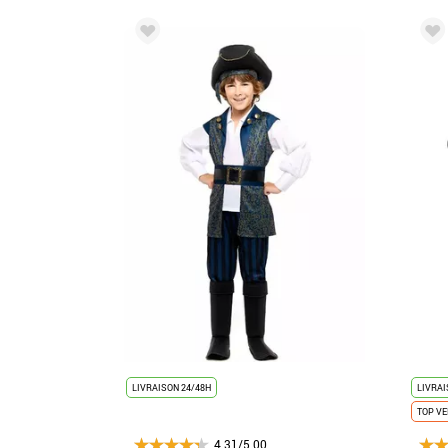
LIVRAISON 24/48H
LIVRAI
TOP V
4.31/5.00