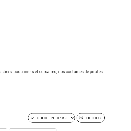
stiers, boucaniers et corsaires, nos costumes de pirates
FILTRES