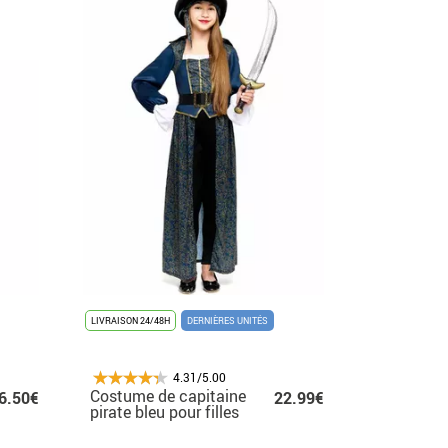
LIVRAISON 24/48H
DERNIÈRES UNITÉS
4.31/5.00
Costume de capitaine
6.50€
22.99€
pirate bleu pour filles