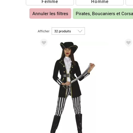
Femme
Homme
Annuler les filtres
Pirates, Boucaniers et Cors
Afficher