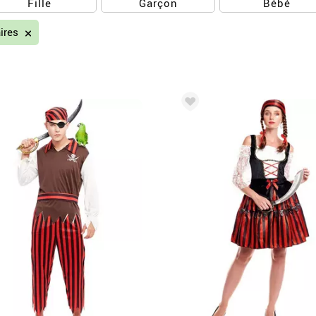
Fille
Garçon
Bébé
aires