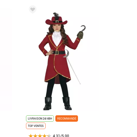
LIVRAISON 24/48H
RECOMMANDÉ
TOP VENTES
4.31/5.00