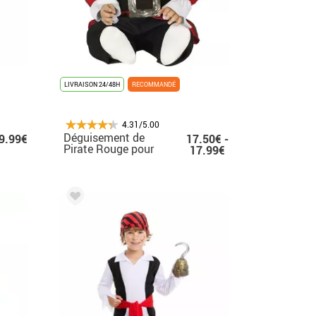
LIVRAISON 24/48H
RECOMMANDÉ
4.31/5.00
Déguisement de
9.99€
17.50€ -
Pirate Rouge pour
17.99€
bébé