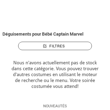
Accueil
Déguisements
Marvel
Captain Marvel
Déguisements bébé Ca
Déguisements pour Bébé Captain Marvel
FILTRES
Nous n'avons actuellement pas de stock
dans cette catégorie. Vous pouvez trouver
d'autres costumes en utilisant le moteur
de recherche ou le menu. Votre soirée
costumée vous attend!
NOUVEAUTÉS