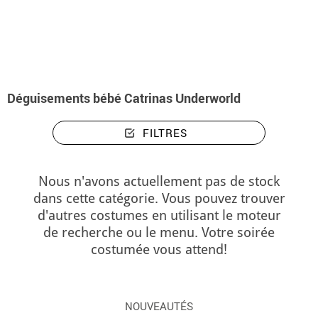
Accueil
Déguisements Halloween
Catrinas Underworld
Déguisements bébé
Déguisements bébé Catrinas Underworld
FILTRES
Nous n'avons actuellement pas de stock
dans cette catégorie. Vous pouvez trouver
d'autres costumes en utilisant le moteur
de recherche ou le menu. Votre soirée
costumée vous attend!
NOUVEAUTÉS