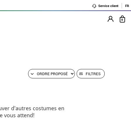
Service client
FR
0
FILTRES
uver d'autres costumes en
e vous attend!