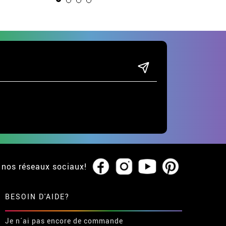
tailles
 nos réseaux sociaux!
BESOIN D'AIDE?
Je n´ai pas encore de commande