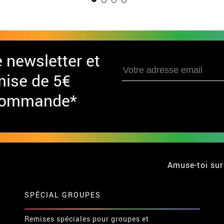
e newsletter et
mise de 5€
 commande*
Amuse-toi sur
SPÉCIAL GROUPES
Remises spéciales pour groupes et