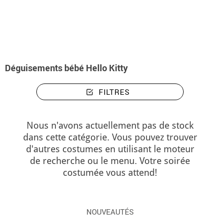
Accueil
Déguisements
Déguisements bébé Hello Kitty
Déguisements bébé Hello Kitty
FILTRES
Nous n'avons actuellement pas de stock
dans cette catégorie. Vous pouvez trouver
d'autres costumes en utilisant le moteur
de recherche ou le menu. Votre soirée
costumée vous attend!
NOUVEAUTÉS