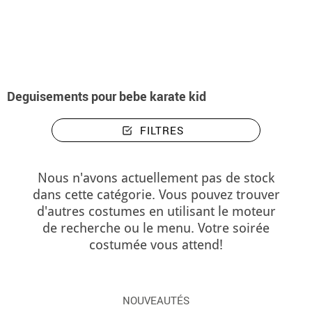
Accueil
Déguisements
Deguisements pour bebe karate kid
Deguisements pour bebe karate kid
FILTRES
Nous n'avons actuellement pas de stock
dans cette catégorie. Vous pouvez trouver
d'autres costumes en utilisant le moteur
de recherche ou le menu. Votre soirée
costumée vous attend!
NOUVEAUTÉS