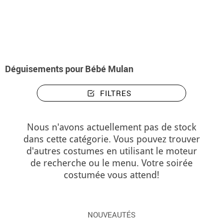
Accueil
Déguisements
Disney
Mulan
Déguisements bébé Mulan
Déguisements pour Bébé Mulan
FILTRES
Nous n'avons actuellement pas de stock
dans cette catégorie. Vous pouvez trouver
d'autres costumes en utilisant le moteur
de recherche ou le menu. Votre soirée
costumée vous attend!
NOUVEAUTÉS