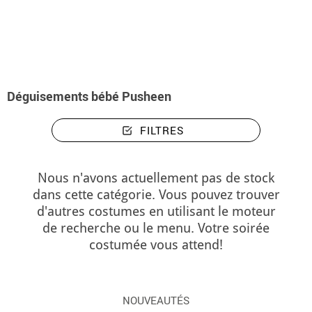
Accueil
Déguisements
Déguisements bébé Pusheen
Déguisements bébé Pusheen
FILTRES
Nous n'avons actuellement pas de stock
dans cette catégorie. Vous pouvez trouver
d'autres costumes en utilisant le moteur
de recherche ou le menu. Votre soirée
costumée vous attend!
NOUVEAUTÉS