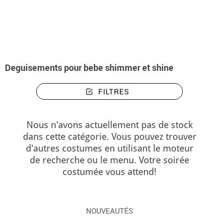
Accueil
Déguisements
Deguisements pour bebe shimmer et shine
Deguisements pour bebe shimmer et shine
FILTRES
Nous n'avons actuellement pas de stock
dans cette catégorie. Vous pouvez trouver
d'autres costumes en utilisant le moteur
de recherche ou le menu. Votre soirée
costumée vous attend!
NOUVEAUTÉS