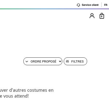
Service client
FR
0
FILTRES
uver d'autres costumes en
e vous attend!