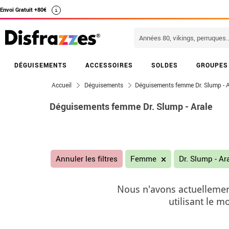
Envoi Gratuit +80€
i
DÉGUISEMENTS
ACCESSOIRES
SOLDES
GROUPES
Accueil
Déguisements
Déguisements femme Dr. Slump - A
Déguisements femme Dr. Slump - Arale
Annuler les filtres
Femme
Dr. Slump - Ar
Nous n'avons actuellemen
utilisant le 