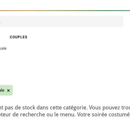
COUPLES
rale
ale
t pas de stock dans cette catégorie. Vous pouvez tro
moteur de recherche ou le menu. Votre soirée costumé