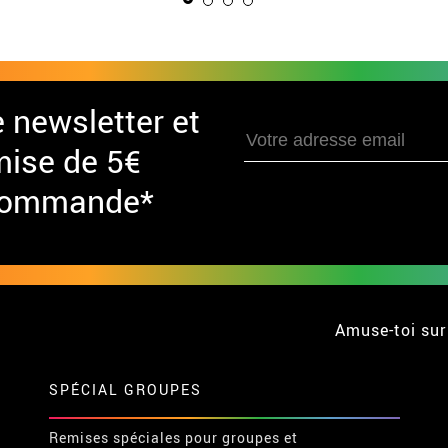
e newsletter et
mise de 5€
 commande*
Amuse-toi sur
SPÉCIAL GROUPES
Remises spéciales pour groupes et