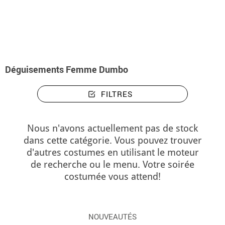
Accueil
Déguisements
Déguisements femme Dumbo
Déguisements Femme Dumbo
FILTRES
Nous n'avons actuellement pas de stock
dans cette catégorie. Vous pouvez trouver
d'autres costumes en utilisant le moteur
de recherche ou le menu. Votre soirée
costumée vous attend!
NOUVEAUTÉS