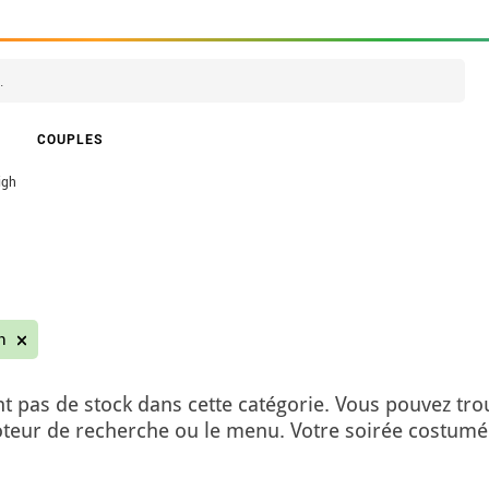
COUPLES
igh
gh
t pas de stock dans cette catégorie. Vous pouvez tro
moteur de recherche ou le menu. Votre soirée costumé