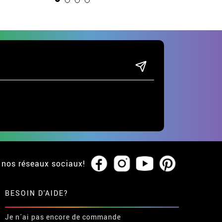
tailles
 nos réseaux sociaux!
BESOIN D'AIDE?
Je n´ai pas encore de commande