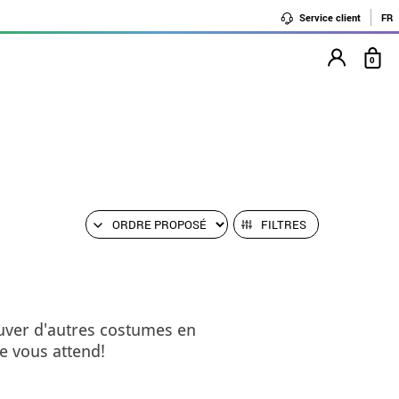
Service client
FR
0
FILTRES
uver d'autres costumes en
e vous attend!