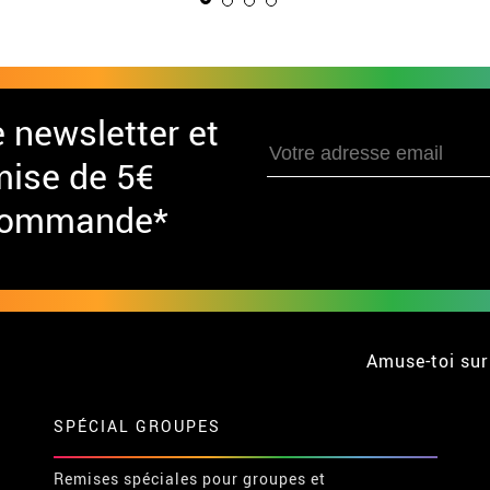
e newsletter et
mise de 5€
 commande*
Amuse-toi sur
SPÉCIAL GROUPES
Remises spéciales pour groupes et