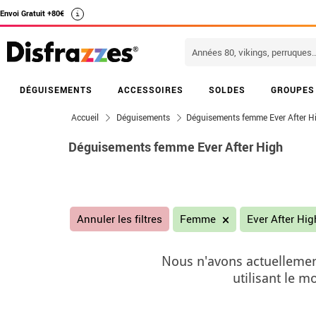
Envoi Gratuit +80€
i
DÉGUISEMENTS
ACCESSOIRES
SOLDES
GROUPES
Accueil
Déguisements
Déguisements femme Ever After H
Déguisements femme Ever After High
Annuler les filtres
Femme
Ever After Hi
Nous n'avons actuellemen
utilisant le 