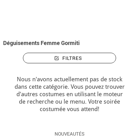
Accueil
Déguisements
Déguisements femme Gormiti
Déguisements Femme Gormiti
FILTRES
Nous n'avons actuellement pas de stock
dans cette catégorie. Vous pouvez trouver
d'autres costumes en utilisant le moteur
de recherche ou le menu. Votre soirée
costumée vous attend!
NOUVEAUTÉS