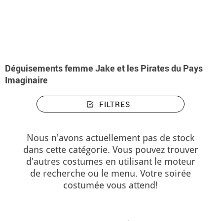
Accueil
Déguisements
Déguisements femme Jake et les Pirates du Pays Imag
Déguisements femme Jake et les Pirates du Pays
Imaginaire
FILTRES
Nous n'avons actuellement pas de stock
dans cette catégorie. Vous pouvez trouver
d'autres costumes en utilisant le moteur
de recherche ou le menu. Votre soirée
costumée vous attend!