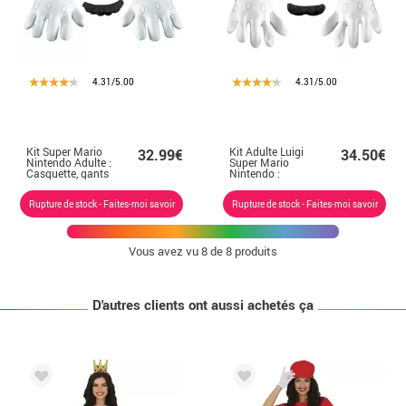
4.31/5.00
4.31/5.00
Kit Super Mario
Kit Adulte Luigi
32.99€
34.50€
Nintendo Adulte :
Super Mario
Casquette, gants
Nintendo :
et moustache
Casquette, gants
et moustache
Rupture de stock - Faites-moi savoir
Rupture de stock - Faites-moi savoir
Vous avez vu
8
de 8 produits
D'autres clients ont aussi achetés ça