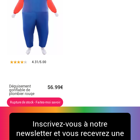
4.31/5.00
Déguisement
56.99€
gonflable de
plombier rouge
pour adultes
Rupture de stock - Faites-moi savoir
Inscrivez-vous à notre
newsletter et vous recevrez une