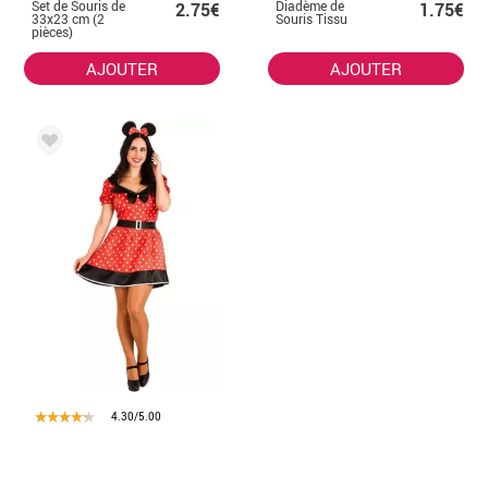
Set de Souris de
Diadème de
2.75€
1.75€
33x23 cm (2
Souris Tissu
pièces)
AJOUTER
AJOUTER
4.30/5.00