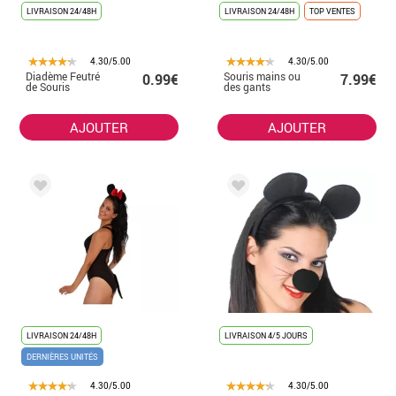
LIVRAISON 24/48H
LIVRAISON 24/48H
TOP VENTES
4.30/5.00
4.30/5.00
Diadème Feutré
Souris mains ou
0.99€
7.99€
de Souris
des gants
AJOUTER
AJOUTER
LIVRAISON 24/48H
LIVRAISON 4/5 JOURS
DERNIÈRES UNITÉS
4.30/5.00
4.30/5.00