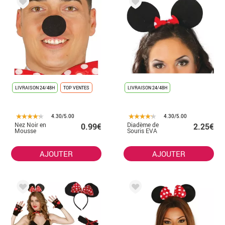
LIVRAISON 24/48H
TOP VENTES
LIVRAISON 24/48H
4.30/5.00
4.30/5.00
Nez Noir en
Diadème de
0.99€
2.25€
Mousse
Souris EVA
AJOUTER
AJOUTER