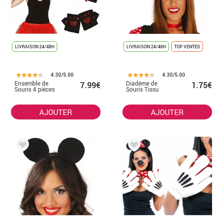
LIVRAISON 24/48H
LIVRAISON 24/48H
TOP VENTES
4.30/5.00
4.30/5.00
Ensemble de
Diadème de
7.99€
1.75€
Souris 4 pièces
Souris Tissu
AJOUTER
AJOUTER