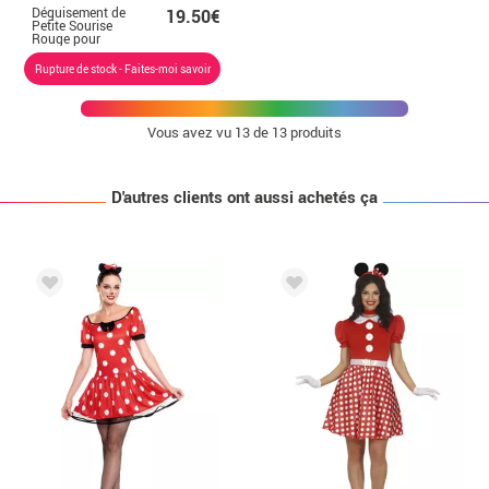
Déguisement de
19.50€
Petite Sourise
Rouge pour
femme
Rupture de stock - Faites-moi savoir
Vous avez vu
13
de 13 produits
D'autres clients ont aussi achetés ça