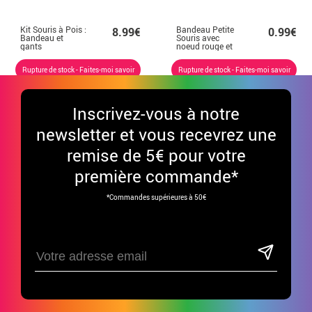
Kit Souris à Pois :
Bandeau Petite
8.99€
0.99€
Bandeau et
Souris avec
gants
noeud rouge et
pois blancs
Rupture de stock - Faites-moi savoir
Rupture de stock - Faites-moi savoir
Inscrivez-vous à notre
newsletter et vous recevrez une
remise de 5€ pour votre
première commande*
*Commandes supérieures à 50€