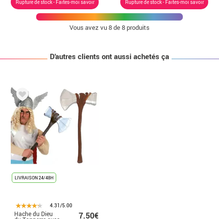
Rupture de stock - Faites-moi savoir
Rupture de stock - Faites-moi savoir
Vous avez vu
8
de 8 produits
D'autres clients ont aussi achetés ça
LIVRAISON 24/48H
4.31/5.00
Hache du Dieu
7.50€