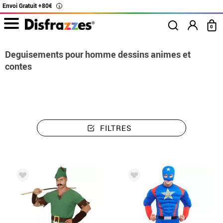
Envoi Gratuit +80€
i
0
Deguisements pour homme dessins animes et
contes
FILTRES