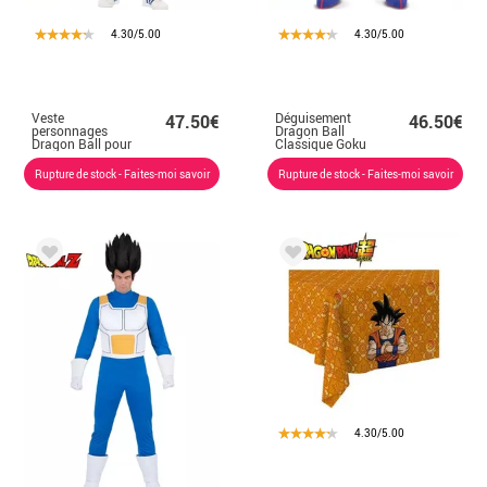
4.30/5.00
4.30/5.00
Veste
Déguisement
47.50€
46.50€
personnages
Dragon Ball
Dragon Ball pour
Classique Goku
homme
pour Homme
Rupture de stock - Faites-moi savoir
Rupture de stock - Faites-moi savoir
4.30/5.00