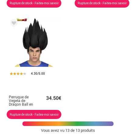
homme
Rupture de stock - Faites-moi savoir
Rupture de stock - Faites-moi savoir
4.30/5.00
Perruque de
34.50€
Vegeta de
Dragon Ball en
boîte pour
homme
Rupture de stock - Faites-moi savoir
Vous avez vu
13
de 13 produits