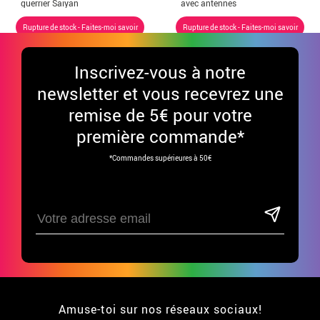
guerrier Saiyan
avec antennes
adulte
Rupture de stock - Faites-moi savoir
Rupture de stock - Faites-moi savoir
Inscrivez-vous à notre
newsletter et vous recevrez une
remise de 5€ pour votre
première commande*
*Commandes supérieures à 50€
Amuse-toi sur nos réseaux sociaux!