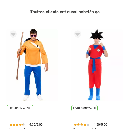
D'autres clients ont aussi achetés ça
LIVRAISON 24/48H
LIVRAISON 24/48H
4.30/5.00
4.30/5.00