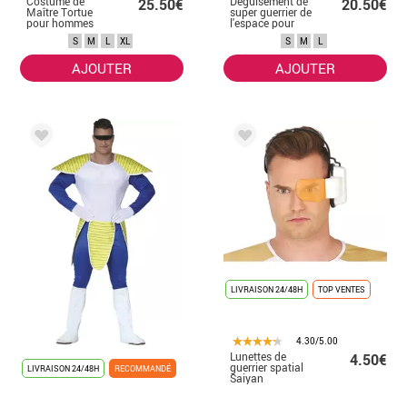
Costume de
Déguisement de
25.50€
20.50€
Maître Tortue
super guerrier de
pour hommes
l'espace pour
homme
S
M
L
XL
S
M
L
AJOUTER
AJOUTER
LIVRAISON 24/48H
TOP VENTES
4.30/5.00
Lunettes de
4.50€
guerrier spatial
LIVRAISON 24/48H
RECOMMANDÉ
Saiyan