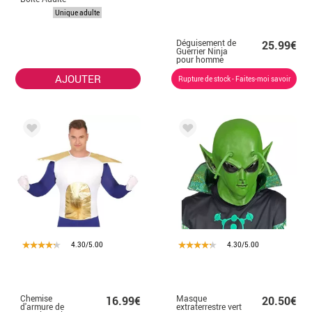
Unique adulte
Déguisement de
25.99€
Guerrier Ninja
pour homme
AJOUTER
Rupture de stock - Faites-moi savoir
4.30/5.00
4.30/5.00
Chemise
Masque
16.99€
20.50€
d'armure de
extraterrestre vert