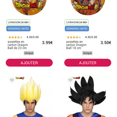
LIVRAISON 24/48H
LIVRAISON 24/48H
DERNIÈRES UNITÉS
DERNIÈRES UNITÉS
4.30/5.00
4.30/5.00
assiettes en
assiettes en
3.99€
3.50€
carton Dragon
carton Dragon
Ball de 23 cm
Ball 18 cm
Unique
Unique
AJOUTER
AJOUTER