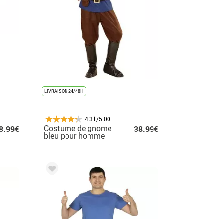
LIVRAISON 24/48H
4.31/5.00
Costume de gnome
8.99€
38.99€
bleu pour homme