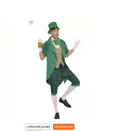
LIVRAISON 24/48H
RECOMMANDÉ