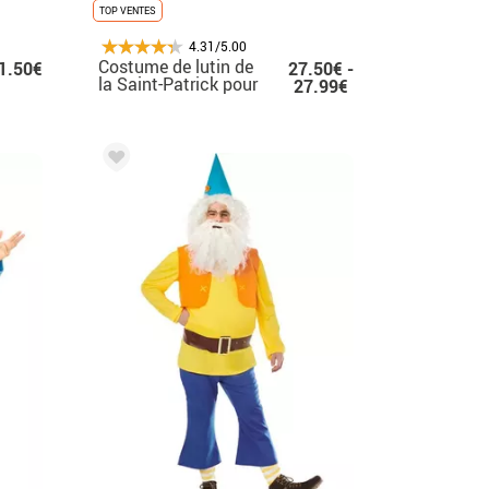
TOP VENTES
4.31/5.00
Costume de lutin de
1.50€
27.50€ -
la Saint-Patrick pour
27.99€
homme