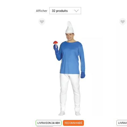
Afficher
LIVRAISON 24/48H
RECOMMANDÉ
LIVRAI