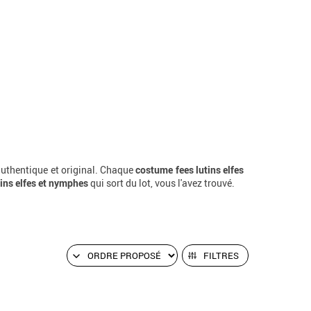
 authentique et original. Chaque
costume fees lutins elfes
ins elfes et nymphes
qui sort du lot, vous l'avez trouvé.
FILTRES