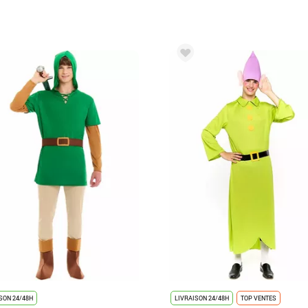
SON 24/48H
LIVRAISON 24/48H
TOP VENTES