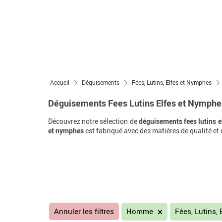
Accueil
Déguisements
Fées, Lutins, Elfes et Nymphes
Déguisements Fees Lutins Elfes et Nymph
Découvrez notre sélection de
déguisements fees lutins 
et nymphes
est fabriqué avec des matières de qualité et
Annuler les filtres
Homme
Fées, Lutins,