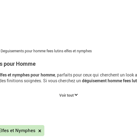
Deguisements pour homme fees lutins elfes et nymphes
es pour Homme
elfes et nymphes pour homme
, parfaits pour ceux qui cherchent un look
 des finitions soignées. Si vous cherchez un
déguisement homme fees lut
Voir tout
 Elfes et Nymphes